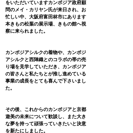
をいただいていますカンボジア政府顧
問のメイ・カリヤン氏が来日され、お
忙しい中、大阪府富田林市にあります
本きもの松葉の展示場、きもの館へ視
察に来られました。
カンボジアシルクの着物や、カンボジ
アシルクと西陣織とのコラボの帯の売
り場を見学していただき、カンボジア
の皆さんと私たちとが推し進めている
事業の成長をとても喜んで下さいまし
た。
その後、これからのカンボジアと京都
遊美の未来について歓談し、また大き
な夢を持って頑張っていきたいと決意
を新たにしました。