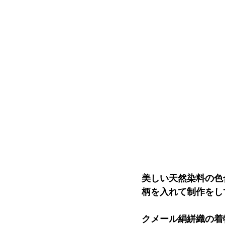
美しい天然染料の色
柄を入れて制作をし
クメール絹絣織の着