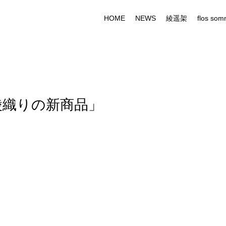
HOME
NEWS
綾遥架
flos som
綾織りの新商品」