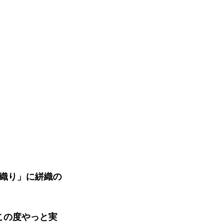
織り」に絣織の
この度やっと実