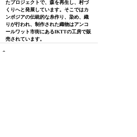
たプロジェクトで、森を再生し、村づ
くりへと発展しています。そこではカ
ンボジアの伝統的な糸作り、染め、織
りが行われ、制作された織物はアンコ
ールワット市街にあるIKTTの工房で販
売されています。
最新記事
すべて表示