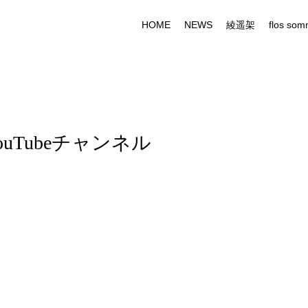
HOME
NEWS
綾遥架
flos som
uTubeチャンネル