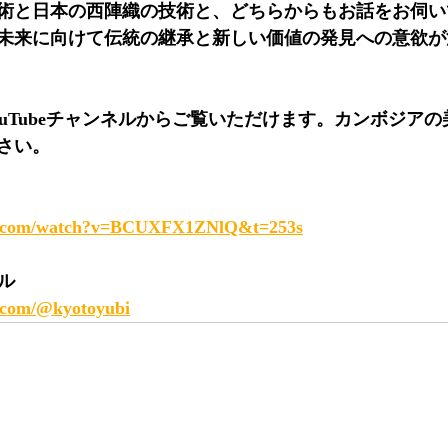
術と日本の西陣織の技術と、どちらからもお話をお伺い
未来に向けて伝統の継承と新しい価値の発見への意欲が
ouTubeチャンネルからご覧いただけます。カンボジア
さい。
be.com/watch?v=BCUXFX1ZNlQ&t=253s
ネル
.com/@kyotoyubi