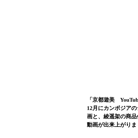
「京都遊美　YouTu
12月にカンボジアのシ
画と、綾遥架の商品
動画が出来上がりま