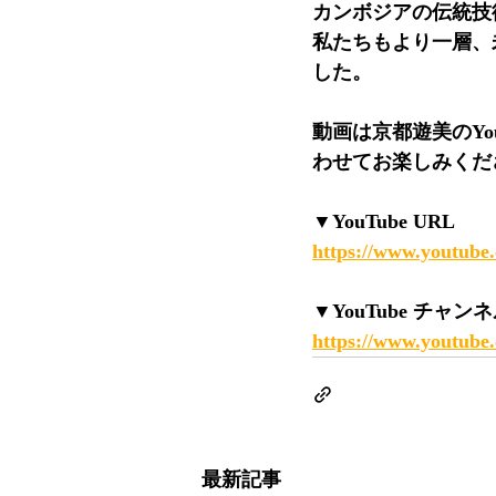
カンボジアの伝統技
私たちもより一層、
した。
動画は京都遊美のY
わせてお楽しみくだ
▼YouTube URL
https://www.youtu
▼YouTube チャン
https://www.youtube
最新記事