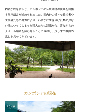
内戦が終息すると、カンボジアの伝統織物の復興を目指
す取り組みが始められました。国内外の様々な技術者や
支援者たちの努力により、わずかに生き延びた数の少な
い歳のいってしまった職人たちの記憶から、昔ながらの
クメール絹絣を蘇らせることに成功し、少しずつ復興の
兆しを見せてきています。
カンボジアの現在