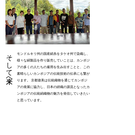
そして未来へ
モンドルキリ州の国産絹糸をタケオ州で染織し、
様々な絹製品を作り販売していことは、カンボジ
アの多くの人たちの雇用を生み出すことと、この
素晴らしいカンボジアの伝統技術の伝承にも繋が
ります。 京都遊美は伝統織物を通じてカンボジ
アの発展に協力し、日本の絣織の源流となったカ
ンボジアの伝統絹織物の魅力を発信していきたい
と思っています。