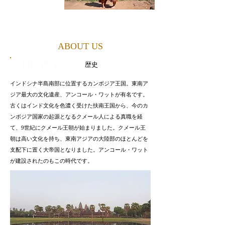
ABOUT US
​POINT 1
歴史
インドシナ半島南部に位置するカンボジア王国。東南ア
ジア最大の文化遺産、アンコール・ワットが有名です。
古くはインド文化を色濃く受けた扶南王国から、今のカ
ンボジア国家の起源となるクメール人による真職を経
て、9世紀にクメール王朝が始まりました。クメール王
朝は高い文化を持ち、東南アジアの大陸部のほとんどを
支配下に置く大帝国となりました。アンコール・ワット
が建設されたのもこの時代です。