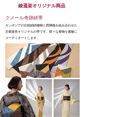
綾遥架オリジナル商品
クメール奇跡絣帯
カンボジアの伝統絹絣織物と西陣織を組み合わせた
京都遊美オリジナルの帯です。様々な着物を素敵に
コーディネートします。