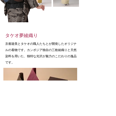
タケオ夢綾織り
京都遊美とタケオの職人たちとが開発したオリジナ
ルの着物です。
カンボジア独自の三枚綾織りと天然
染料を用いた、独特な光沢が魅力のこだわりの逸品
です。