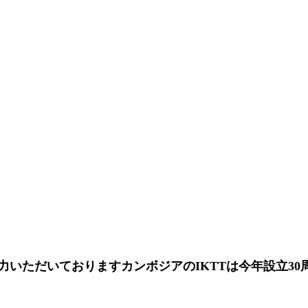
力いただいておりますカンボジアのIKTTは今年設立30