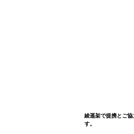
綾遥架で提携とご協
す。