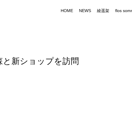
HOME
NEWS
綾遥架
flos som
の森と新ショップを訪問