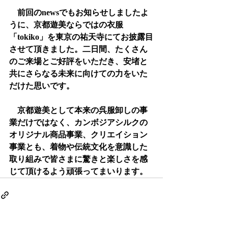
　前回のnewsでもお知らせしましたよ
うに、京都遊美ならではの衣服
「tokiko」を東京の祐天寺にてお披露目
させて頂きました。二日間、たくさん
のご来場とご好評をいただき、安堵と
共にさらなる未来に向けての力をいた
だけた思いです。
　京都遊美として本来の呉服卸しの事
業だけではなく、カンボジアシルクの
オリジナル商品事業、クリエイション
事業とも、着物や伝統文化を意識した
取り組みで皆さまに驚きと楽しさを感
じて頂けるよう頑張ってまいります。